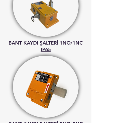
BANT KAYDI ŞALTERİ 1NO/1NC
IP65
BANT KAYDI ŞALTERİ 2NO/2NC